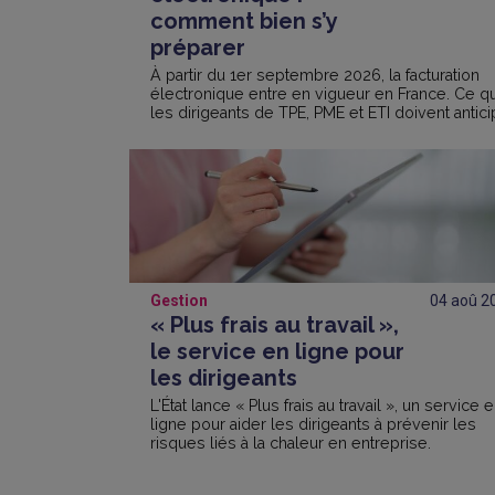
comment bien s’y
préparer
À partir du 1er septembre 2026, la facturation
électronique entre en vigueur en France. Ce q
les dirigeants de TPE, PME et ETI doivent antici
dès maintenant.
Gestion
04 aoû
2
« Plus frais au travail »,
le service en ligne pour
les dirigeants
L'État lance « Plus frais au travail », un service 
ligne pour aider les dirigeants à prévenir les
risques liés à la chaleur en entreprise.