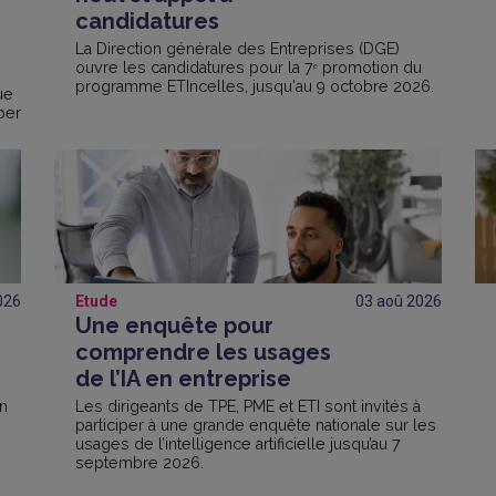
candidatures
La Direction générale des Entreprises (DGE)
ouvre les candidatures pour la 7ᵉ promotion du
programme ETIncelles, jusqu'au 9 octobre 2026.
ue
per
026
Etude
03 aoû
2026
Une enquête pour
comprendre les usages
de l’IA en entreprise
en
Les dirigeants de TPE, PME et ETI sont invités à
participer à une grande enquête nationale sur les
usages de l’intelligence artificielle jusqu’au 7
septembre 2026.