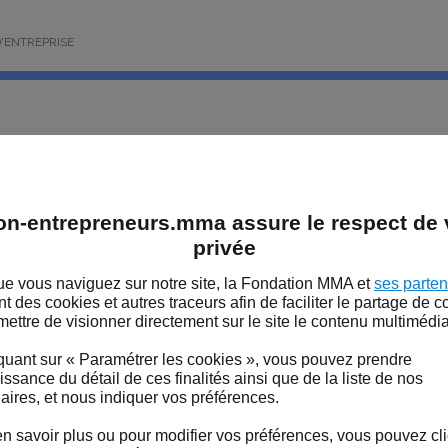
'ENTREPRISE
ispositifs soutenus par la Fondation
Nemow Lab
on-entrepreneurs.mma assure le respect de v
privée
t partenaire de Nemow Lab, un think-ta
e vous naviguez sur notre site, la Fondation MMA et
ses parten
 LA FONDATION MMA
s femmes, organisateur du
ent des cookies et autres traceurs afin de faciliter le partage de 
mettre de visionner directement sur le site le contenu multimédia
ship Summit (WES).
S DE LA FONDATION MMA
quant sur « Paramétrer les cookies », vous pouvez prendre
ssance du détail de ces finalités ainsi que de la liste de nos
aires, et nous indiquer vos préférences.
Nemow Lab est une
association dédiée à l’entrepreneur
mener une réflexion prospective et de fédérer les acteurs de
n savoir plus ou pour modifier vos préférences, vous pouvez cl
communs innovants et à impact, dans le but d’améliorer les r