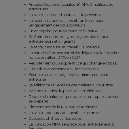
Fraudes fiscales et sociales, 19,6Md€ notifiés aux
entreprises
La santé, c'est aussi au travail : la prévention
La reconnaissance au travail : un levier pour
l’engagement des collaborateurs
En entreprise, peut-on tout dire à ChatGPT ?
Go Entrepreneurs 2025 : deux jours dédiés aux
entrepreneurs et dirigeants
La santé, c’est aussi au travail : La maladie
La part des femmes parmi les dirigeants d’entreprises
françaises atteint 25 % en 2023
Recrutement d’un apprenti : ce qui change en 2025
Bilan du e-commerce en France en 2024
Sécurité sociale 2025 : les évolutions pour votre
entreprise
3e édition de la Semaine des métiers du tourisme
22 % des salariés du privé sont en télétravail.
Risques climatiques : pourquoi les entreprises doivent
se préparer
L’importance de la RSE sur les territoires
La santé, c’est aussi au travail : Le sommeil
Quelques chiffres sur les scops
La Fondation MMA s’engage pour l’entrepreneuriat
féminin