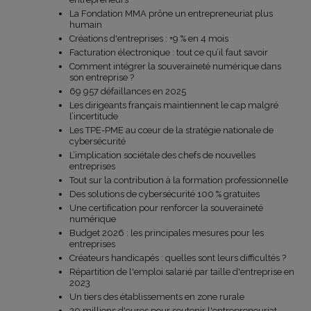
La Fondation MMA prône un entrepreneuriat plus
humain
Créations d'entreprises : +9 % en 4 mois
Facturation électronique : tout ce qu’il faut savoir
Comment intégrer la souveraineté numérique dans
son entreprise ?
69 957 défaillances en 2025
Les dirigeants français maintiennent le cap malgré
l’incertitude
Les TPE-PME au cœur de la stratégie nationale de
cybersécurité
L’implication sociétale des chefs de nouvelles
entreprises
Tout sur la contribution à la formation professionnelle
Des solutions de cybersécurité 100 % gratuites
Une certification pour renforcer la souveraineté
numérique
Budget 2026 : les principales mesures pour les
entreprises
Créateurs handicapés : quelles sont leurs difficultés ?
Répartition de l'emploi salarié par taille d'entreprise en
2023
Un tiers des établissements en zone rurale
20 millions d'euros pour soutenir l'entrepreneuriat