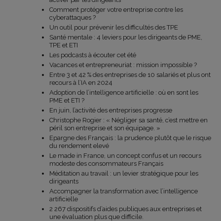
Comment protéger votre entreprise contre les
cyberattaques ?
Un outil pour prévenir les difficultés des TPE
Santé mentale : 4 leviers pour les dirigeants de PME,
TPE et ETI
Les podcasts à écouter cet été
Vacances et entrepreneuriat : mission impossible ?
Entre 3 et 42 % des entreprises de 10 salariés et plus ont
recours à l’IA en 2024
Adoption de l’intelligence artificielle : où en sont les
PME et ETI ?
En juin, l’activité des entreprises progresse
Christophe Rogier : « Négliger sa santé, c’est mettre en
péril son entreprise et son équipage. »
Epargne des Français : la prudence plutôt que le risque
du rendement elevé
Le made in France, un concept confus et un recours
modeste des consommateurs Français
Méditation au travail : un levier stratégique pour les
dirigeants
Accompagner la transformation avec l’intelligence
artificielle
2 267 dispositifs d’aides publiques aux entreprises et
une évaluation plus que difficile.