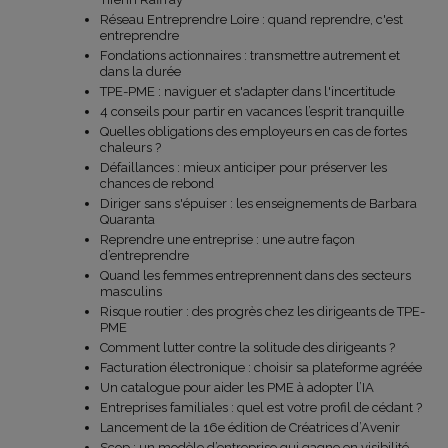
Réseau Entreprendre Loire : quand reprendre, c'est
entreprendre
Fondations actionnaires : transmettre autrement et
dans la durée
TPE-PME : naviguer et s'adapter dans l'incertitude
4 conseils pour partir en vacances l’esprit tranquille
Quelles obligations des employeurs en cas de fortes
chaleurs ?
Défaillances : mieux anticiper pour préserver les
chances de rebond
Diriger sans s'épuiser : les enseignements de Barbara
Quaranta
Reprendre une entreprise : une autre façon
d’entreprendre
Quand les femmes entreprennent dans des secteurs
masculins
Risque routier : des progrès chez les dirigeants de TPE-
PME
Comment lutter contre la solitude des dirigeants ?
Facturation électronique : choisir sa plateforme agréée
Un catalogue pour aider les PME à adopter l’IA
Entreprises familiales : quel est votre profil de cédant ?
Lancement de la 16e édition de Créatrices d’Avenir
Scop : un modèle d’entreprise qui gagne en visibilité