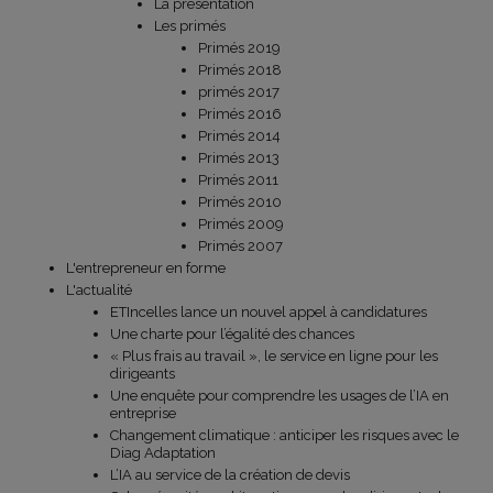
La présentation
Les primés
Primés 2019
Primés 2018
primés 2017
Primés 2016
Primés 2014
Primés 2013
Primés 2011
Primés 2010
Primés 2009
Primés 2007
L'entrepreneur en forme
L'actualité
ETIncelles lance un nouvel appel à candidatures
Une charte pour l’égalité des chances
« Plus frais au travail », le service en ligne pour les
dirigeants
Une enquête pour comprendre les usages de l’IA en
entreprise
Changement climatique : anticiper les risques avec le
Diag Adaptation
L’IA au service de la création de devis