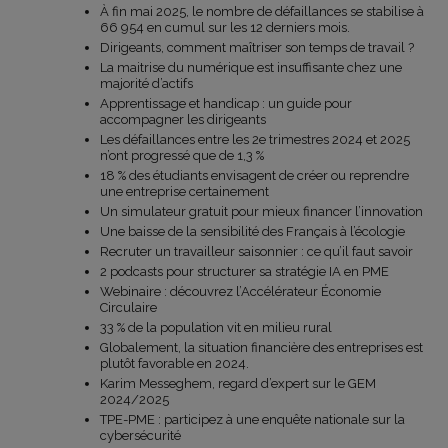
À fin mai 2025, le nombre de défaillances se stabilise à
66 954 en cumul sur les 12 derniers mois.
Dirigeants, comment maîtriser son temps de travail ?
La maitrise du numérique est insuffisante chez une
majorité d’actifs
Apprentissage et handicap : un guide pour
accompagner les dirigeants
Les défaillances entre les 2e trimestres 2024 et 2025
n’ont progressé que de 1,3 %
18 % des étudiants envisagent de créer ou reprendre
une entreprise certainement
Un simulateur gratuit pour mieux financer l’innovation
Une baisse de la sensibilité des Français à l’écologie
Recruter un travailleur saisonnier : ce qu’il faut savoir
2 podcasts pour structurer sa stratégie IA en PME
Webinaire : découvrez l’Accélérateur Économie
Circulaire
33 % de la population vit en milieu rural
Globalement, la situation financière des entreprises est
plutôt favorable en 2024.
Karim Messeghem, regard d’expert sur le GEM
2024/2025
TPE-PME : participez à une enquête nationale sur la
cybersécurité