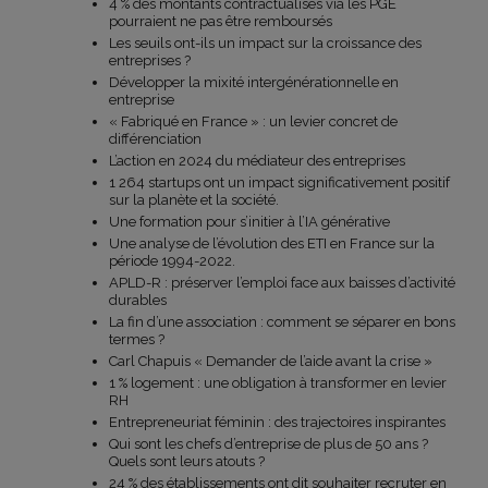
4 % des montants contractualisés via les PGE
pourraient ne pas être remboursés
Les seuils ont-ils un impact sur la croissance des
entreprises ?
Développer la mixité intergénérationnelle en
entreprise
« Fabriqué en France » : un levier concret de
différenciation
L’action en 2024 du médiateur des entreprises
1 264 startups ont un impact significativement positif
sur la planète et la société.
Une formation pour s’initier à l’IA générative
Une analyse de l’évolution des ETI en France sur la
période 1994-2022.
APLD-R : préserver l’emploi face aux baisses d’activité
durables
La fin d’une association : comment se séparer en bons
termes ?
Carl Chapuis « Demander de l’aide avant la crise »
1 % logement : une obligation à transformer en levier
RH
Entrepreneuriat féminin : des trajectoires inspirantes
Qui sont les chefs d’entreprise de plus de 50 ans ?
Quels sont leurs atouts ?
24 % des établissements ont dit souhaiter recruter en