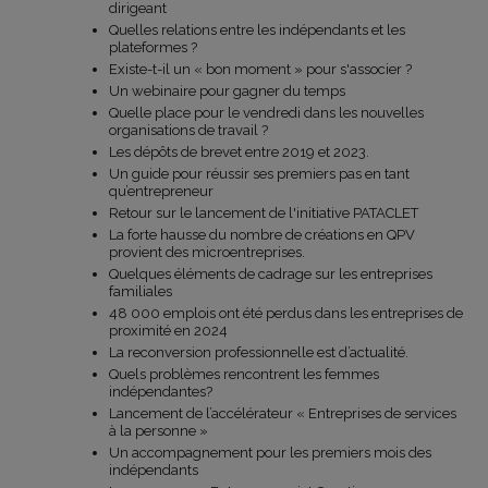
dirigeant
Quelles relations entre les indépendants et les
plateformes ?
Existe-t-il un « bon moment » pour s'associer ?
Un webinaire pour gagner du temps
Quelle place pour le vendredi dans les nouvelles
organisations de travail ?
Les dépôts de brevet entre 2019 et 2023.
Un guide pour réussir ses premiers pas en tant
qu’entrepreneur
Retour sur le lancement de l'initiative PATACLET
La forte hausse du nombre de créations en QPV
provient des microentreprises.
Quelques éléments de cadrage sur les entreprises
familiales
48 000 emplois ont été perdus dans les entreprises de
proximité en 2024
La reconversion professionnelle est d’actualité.
Quels problèmes rencontrent les femmes
indépendantes?
Lancement de l’accélérateur « Entreprises de services
à la personne »
Un accompagnement pour les premiers mois des
indépendants