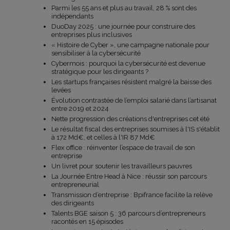
Parmi les 55 ans et plus au travail, 28 % sont des
indépendants
DuoDay 2025 : une journée pour construire des
entreprises plus inclusives
« Histoire de Cyber », une campagne nationale pour
sensibiliser à la cybersécurité
Cybermois : pourquoi la cybersécurité est devenue
stratégique pour les dirigeants ?
Les startups françaises résistent malgré la baisse des
levées
Évolution contrastée de l’emploi salarié dans l’artisanat
entre 2019 et 2024
Nette progression des créations d'entreprises cet été
Le résultat fiscal des entreprises soumises à l'IS s'établit
à 172 Md€, et celles à l'IR 87 Md€
Flex office : réinventer l’espace de travail de son
entreprise
Un livret pour soutenir les travailleurs pauvres
La Journée Entre Head à Nice : réussir son parcours
entrepreneurial
Transmission d’entreprise : Bpifrance facilite la relève
des dirigeants
Talents BGE saison 5 : 36 parcours d’entrepreneurs
racontés en 15 épisodes