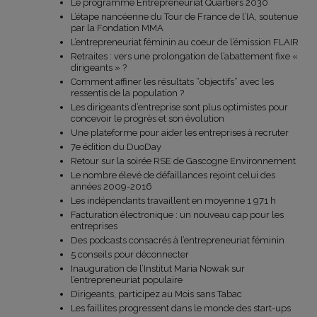
Le programme Entrepreneuriat Quartiers 2030
L’étape nancéenne du Tour de France de l’IA, soutenue
par la Fondation MMA
L’entrepreneuriat féminin au coeur de l’émission FLAIR
Retraites : vers une prolongation de l’abattement fixe «
dirigeants » ?
Comment affiner les résultats “objectifs” avec les
ressentis de la population ?
Les dirigeants d’entreprise sont plus optimistes pour
concevoir le progrès et son évolution
Une plateforme pour aider les entreprises à recruter
7e édition du DuoDay
Retour sur la soirée RSE de Gascogne Environnement
Le nombre élevé de défaillances rejoint celui des
années 2009-2016
Les indépendants travaillent en moyenne 1 971 h
Facturation électronique : un nouveau cap pour les
entreprises
Des podcasts consacrés à l’entrepreneuriat féminin
5 conseils pour déconnecter
Inauguration de l’Institut Maria Nowak sur
l’entrepreneuriat populaire
Dirigeants, participez au Mois sans Tabac
Les faillites progressent dans le monde des start-ups