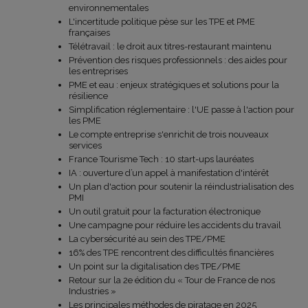
environnementales
L'incertitude politique pèse sur les TPE et PME
françaises
Télétravail : le droit aux titres-restaurant maintenu
Prévention des risques professionnels : des aides pour
les entreprises
PME et eau : enjeux stratégiques et solutions pour la
résilience
Simplification réglementaire : l'UE passe à l'action pour
les PME
Le compte entreprise s'enrichit de trois nouveaux
services
France Tourisme Tech : 10 start-ups lauréates
IA : ouverture d’un appel à manifestation d'intérêt
Un plan d'action pour soutenir la réindustrialisation des
PMI
Un outil gratuit pour la facturation électronique
Une campagne pour réduire les accidents du travail
La cybersécurité au sein des TPE/PME
16% des TPE rencontrent des difficultés financières
Un point sur la digitalisation des TPE/PME
Retour sur la 2e édition du « Tour de France de nos
Industries »
Les principales méthodes de piratage en 2025