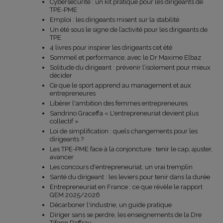
Cybersécurité : un kit pratique pour les dirigeants de
TPE-PME
Emploi : les dirigeants misent sur la stabilité
Un été sous le signe de l’activité pour les dirigeants de
TPE
4 livres pour inspirer les dirigeants cet été
Sommeil et performance, avec le Dr Maxime Elbaz
Solitude du dirigeant : prévenir l’isolement pour mieux
décider
Ce que le sport apprend au management et aux
entrepreneures
Libérer l'ambition des femmes entrepreneures
Sandrino Graceffa « L'entrepreneuriat devient plus
collectif »
Loi de simplification : quels changements pour les
dirigeants ?
Les TPE-PME face à la conjoncture : tenir le cap, ajuster,
avancer
Les concours d'entrepreneuriat, un vrai tremplin
Santé du dirigeant : les leviers pour tenir dans la durée
Entrepreneuriat en France : ce que révèle le rapport
GEM 2025/2026
Décarboner l'industrie, un guide pratique
Diriger sans se perdre, les enseignements de la Dre
Tifenn Raffray