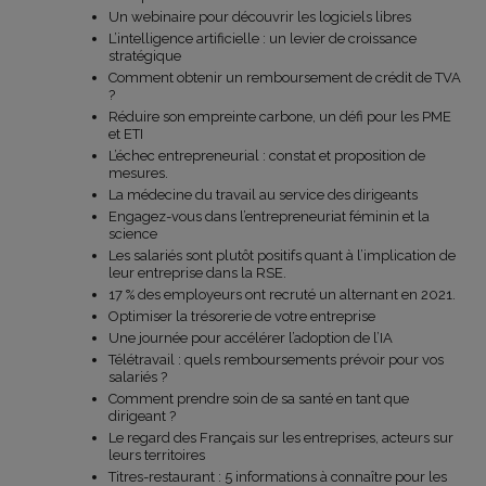
Un webinaire pour découvrir les logiciels libres
L’intelligence artificielle : un levier de croissance
stratégique
Comment obtenir un remboursement de crédit de TVA
?
Réduire son empreinte carbone, un défi pour les PME
et ETI
L’échec entrepreneurial : constat et proposition de
mesures.
La médecine du travail au service des dirigeants
Engagez-vous dans l’entrepreneuriat féminin et la
science
Les salariés sont plutôt positifs quant à l’implication de
leur entreprise dans la RSE.
17 % des employeurs ont recruté un alternant en 2021.
Optimiser la trésorerie de votre entreprise
Une journée pour accélérer l’adoption de l’IA
Télétravail : quels remboursements prévoir pour vos
salariés ?
Comment prendre soin de sa santé en tant que
dirigeant ?
Le regard des Français sur les entreprises, acteurs sur
leurs territoires
Titres-restaurant : 5 informations à connaître pour les