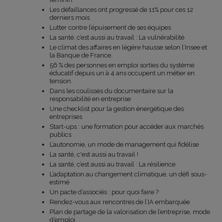
Les défaillances ont progressé de 11% pour ces 12
derniers mois
Lutter contre l’épuisement de ses équipes
La santé, c’est aussi au travail : La vulnérabilité
Le climat des affaires en légère hausse selon l’Insee et
la Banque de France.
56 % des personnes en emploi sorties du système
éducatif depuis un à 4 ans occupent un métier en
tension.
Dans les coulisses du documentaire sur la
responsabilité en entreprise
Une checklist pour la gestion énergétique des
entreprises
Start-ups : une formation pour accéder aux marchés
publics
L’autonomie, un mode de management qui fidélise
La santé, c'est aussi au travail !
La santé, c’est aussi au travail : La résilience
L’adaptation au changement climatique, un défi sous-
estimé
Un pacte d’associés : pour quoi faire ?
Rendez-vous aux rencontres de l’IA embarquée
Plan de partage de la valorisation de l’entreprise, mode
d’emploi