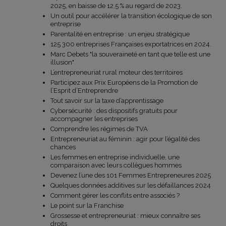
2025, en baisse de 12,5 % au regard de 2023.
Un outil pour accélérer la transition écologique de son
entreprise
Parentalité en entreprise : un enjeu stratégique
125 300 entreprises Françaises exportatrices en 2024.
Marc Debets "la souveraineté en tant que telle est une
illusion"
L’entrepreneuriat rural moteur des territoires
Participez aux Prix Européens de la Promotion de
l’Esprit d’Entreprendre
Tout savoir sur la taxe d’apprentissage
Cybersécurité : des dispositifs gratuits pour
accompagner les entreprises
Comprendre les régimes de TVA
Entrepreneuriat au féminin : agir pour l’égalité des
chances
Les femmes en entreprise individuelle, une
comparaison avec leurs collègues hommes
Devenez l’une des 101 Femmes Entrepreneures 2025
Quelques données additives sur les défaillances 2024
Comment gérer les conflits entre associés ?
Le point sur la Franchise
Grossesse et entrepreneuriat : mieux connaître ses
droits