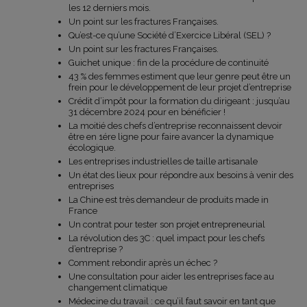
les 12 derniers mois.
Un point sur les fractures Françaises.
Qu’est-ce qu’une Société d’Exercice Libéral (SEL) ?
Un point sur les fractures Françaises.
Guichet unique : fin de la procédure de continuité
43 % des femmes estiment que leur genre peut être un
frein pour le développement de leur projet d’entreprise
Crédit d’impôt pour la formation du dirigeant : jusqu’au
31 décembre 2024 pour en bénéficier !
La moitié des chefs d’entreprise reconnaissent devoir
être en 1ére ligne pour faire avancer la dynamique
écologique.
Les entreprises industrielles de taille artisanale
Un état des lieux pour répondre aux besoins à venir des
entreprises
La Chine est très demandeur de produits made in
France
Un contrat pour tester son projet entrepreneurial
La révolution des 3C : quel impact pour les chefs
d’entreprise ?
Comment rebondir après un échec ?
Une consultation pour aider les entreprises face au
changement climatique
Médecine du travail : ce qu’il faut savoir en tant que