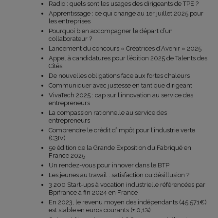
Radio : quels sont les usages des dirigeants de TPE ?
Apprentissage : ce qui change au 1er juillet 2025 pour
les entreprises
Pourquoi bien accompagner le départ d’un
collaborateur ?
Lancement du concours « Créatrices d’Avenir » 2025
Appel à candidatures pour l’édition 2025 de Talents des
Cités
De nouvelles obligations face aux fortes chaleurs
Communiquer avec justesse en tant que dirigeant
VivaTech 2025 : cap sur l’innovation au service des
entrepreneurs
La compassion rationnelle au service des
entrepreneurs
Comprendre le crédit d’impôt pour l’industrie verte
(C3IV)
5e édition de la Grande Exposition du Fabriqué en
France 2025
Un rendez-vous pour innover dans le BTP
Les jeunes au travail : satisfaction ou désillusion ?
3 200 Start-ups à vocation industrielle référencées par
Bpifrance à fin 2024 en France
En 2023, le revenu moyen des indépendants (45 571€)
est stable en euros courants (+ 0,1%)