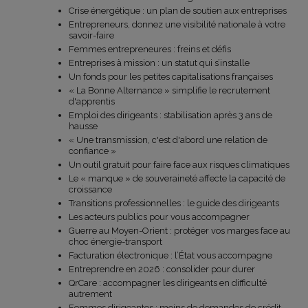
Crise énergétique : un plan de soutien aux entreprises
Entrepreneurs, donnez une visibilité nationale à votre
savoir-faire
Femmes entrepreneures : freins et défis
Entreprises à mission : un statut qui s’installe
Un fonds pour les petites capitalisations françaises
« La Bonne Alternance » simplifie le recrutement
d'apprentis
Emploi des dirigeants : stabilisation après 3 ans de
hausse
« Une transmission, c'est d'abord une relation de
confiance »
Un outil gratuit pour faire face aux risques climatiques
Le « manque » de souveraineté affecte la capacité de
croissance
Transitions professionnelles : le guide des dirigeants
Les acteurs publics pour vous accompagner
Guerre au Moyen-Orient : protéger vos marges face au
choc énergie-transport
Facturation électronique : l’État vous accompagne
Entreprendre en 2026 : consolider pour durer
QrCare : accompagner les dirigeants en difficulté
autrement
Femmes dirigeantes : moins de demandes de crédit