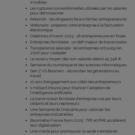
invisibles
Les ruptures conventionnelles utilisées par les salariés
pour démissionner
Rebondir : les dirigeants face à l’échec entrepreneurial
Webinaire : préparez votre entreprise à la facturation
électronique
Créatrices d'Avenir 2025 : 18 entrepreneures en finale
Entreprises familiales : un défi majeur de transmission
Transparence salariale : les entreprises ont jusqu'en
2026 pour s'adapter
Le revenu moyen des non-salariés atteint 45 348 €
Semaine du numérique et des sciences informatiques
Gen Z VS Boomers : réconcilier les générations au
travail
10 ans d'engagement aux côtés des entrepreneurs
1 milliard d'euros pour financer l'adoption de
l'intelligence artificielle
La transmission familiale d’entreprise vue par leurs
cédants et leurs repreneurs
Une Semaine de l’Industrie pour valoriser les
entreprises industrielles
Baromètre France Num 2025 : TPE et PME accélèrent
leur digitalisation
Une charte pour promouvoir la santé mentale en