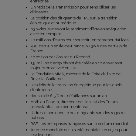
entreprise
Un Mois de la Transmission pour sensibiliser les
dirigeants
La position des dirigeants de TPE sur la transition
écologique et numérique
83 % des jeunes ont le sentiment d’être en adéquation
avec leur emploi
20 millions d’euros pour soutenir l’entrepreneuriat local
790 start-up en Île-de-France, ou 36 % des start-up de
France.
4e édition des Assises du Rebond
1,9 million d’emplois ont été créés en 10 ans et sont
toujours en activité en 2022
La Fondation MMA, mécène de la Foire du livre de
Brive-la-Gaillarde
Les défis de la transition énergétique pour les chefs
d’entreprise
Hausse de 6,5 % des défaillances sur un an
Mathieu Baudin, directeur de l’Institut des Futurs
souhaitables : «expérimentons»
L’adresse personnelle des dirigeants sort des registres
publics
RSE : les entreprises françaises sur le podium mondial
Journée mondiale de la santé mentale : un enjeu pour
les dirigeants