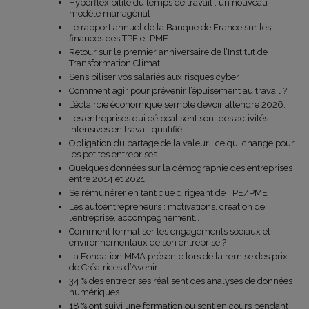
Hyperflexibilité du temps de travail : un nouveau
modèle managérial
Le rapport annuel de la Banque de France sur les
finances des TPE et PME.
Retour sur le premier anniversaire de l’Institut de
Transformation Climat
Sensibiliser vos salariés aux risques cyber
Comment agir pour prévenir l’épuisement au travail ?
L’éclaircie économique semble devoir attendre 2026.
Les entreprises qui délocalisent sont des activités
intensives en travail qualifié.
Obligation du partage de la valeur : ce qui change pour
les petites entreprises
Quelques données sur la démographie des entreprises
entre 2014 et 2021.
Se rémunérer en tant que dirigeant de TPE/PME
Les autoentrepreneurs : motivations, création de
l’entreprise, accompagnement…
Comment formaliser les engagements sociaux et
environnementaux de son entreprise ?
La Fondation MMA présente lors de la remise des prix
de Créatrices d’Avenir
34 % des entreprises réalisent des analyses de données
numériques.
18 % ont suivi une formation ou sont en cours pendant