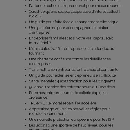
Parler de l’échec entrepreneurial pour mieux rebondir
Qu’est-ce qu’une société coopérative d’intérêt collectif
(Scic) ?
Un guide pour faire face au changement climatique
Une plateforme pour accompagner la création
d’entreprise
Entreprises familiales : et si votre vrai capital était
immatériel ?
Municipales 2026 : l’entreprise locale attendue au
tournant
Une charte de confiance contre les défaillances
d'entreprises
Transmettre son entreprise, entre choix et contrainte
Un guide pour aider les entrepreneurs en difficulté
Santé mentale : 4 axes d'action pour les dirigeants
50 ans au service des entrepreneurs du Pays d'Aix
Femmes entrepreneures : le difficile cap de la
croissance
TPE-PME : le moral repart, l’IA accélère
Apprentissage 2026 : les nouvelles règles pour
recruter sereinement
Une nouvelle protection européenne pour les IGP
Les leçons d’une sportive de haut niveau pour les
entrepreneurs