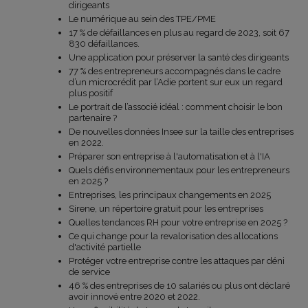
dirigeants
Le numérique au sein des TPE/PME
17 % de défaillances en plus au regard de 2023, soit 67
830 défaillances.
Une application pour préserver la santé des dirigeants
77 % des entrepreneurs accompagnés dans le cadre
d’un microcrédit par l’Adie portent sur eux un regard
plus positif
Le portrait de l’associé idéal : comment choisir le bon
partenaire ?
De nouvelles données Insee sur la taille des entreprises
en 2022.
Préparer son entreprise à l'automatisation et à l'IA
Quels défis environnementaux pour les entrepreneurs
en 2025 ?
Entreprises, les principaux changements en 2025
Sirene, un répertoire gratuit pour les entreprises
Quelles tendances RH pour votre entreprise en 2025 ?
Ce qui change pour la revalorisation des allocations
d'activité partielle
Protéger votre entreprise contre les attaques par déni
de service
46 % des entreprises de 10 salariés ou plus ont déclaré
avoir innové entre 2020 et 2022.