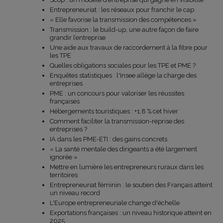
Entrepreneuriat : les réseaux pour franchir le cap
« Elle favorise la transmission des compétences »
Transmission : le build-up, une autre façon de faire
grandir l’entreprise
Une aide aux travaux de raccordement à la fibre pour
les TPE
Quelles obligations sociales pour les TPE et PME ?
Enquêtes statistiques : l'Insee allège la charge des
entreprises
PME : un concours pour valoriser les réussites
françaises
Hébergements touristiques : +1,8 % cet hiver
Comment faciliter la transmission-reprise des
entreprises ?
IA dans les PME-ETI : des gains concrets
« La santé mentale des dirigeants a été largement
ignorée »
Mettre en lumière les entrepreneurs ruraux dans les
territoires
Entrepreneuriat féminin : le soutien des Français atteint
un niveau record
L'Europe entrepreneuriale change d'échelle
Exportations françaises : un niveau historique atteint en
2025