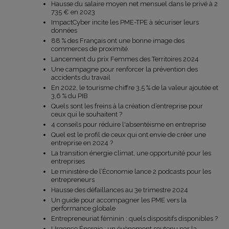
Hausse du salaire moyen net mensuel dans le privé à 2
735 € en 2023
ImpactCyber incite les PME-TPE à sécuriser leurs
données
88 % des Français ont une bonne image des
commerces de proximité.
Lancement du prix Femmes des Territoires 2024
Une campagne pour renforcer la prévention des
accidents du travail
En 2022, le tourisme chiffre 3,5 % de la valeur ajoutée et
3,6 % du PIB
Quels sont les freins à la création d’entreprise pour
ceux qui le souhaitent ?
4 conseils pour réduire l'absentéisme en entreprise
Quel est le profil de ceux qui ont envie de créer une
entreprise en 2024 ?
La transition énergie climat, une opportunité pour les
entreprises
Le ministère de l’Économie lance 2 podcasts pour les
entrepreneurs
Hausse des défaillances au 3e trimestre 2024
Un guide pour accompagner les PME vers la
performance globale
Entrepreneuriat féminin : quels dispositifs disponibles ?
Urgence Énergie : un évènement soutenu par la