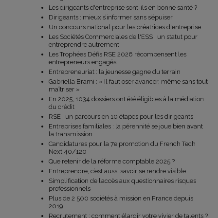
Les dirigeants d'entreprise sont-ils en bonne santé ?
Dirigeants : mieux s’informer sans s’épuiser
Un concours national pour les créatrices d'entreprise
Les Sociétés Commerciales de l'ESS : un statut pour
entreprendre autrement
Les Trophées Défis RSE 2026 récompensent les
entrepreneurs engagés
Entrepreneuriat : la jeunesse gagne du terrain
Gabriella Brami : « Il faut oser avancer, même sans tout
maîtriser »
En 2025, 1034 dossiers ont été éligibles à la médiation
du crédit
RSE : un parcours en 10 étapes pour les dirigeants
Entreprises familiales : la pérennité se joue bien avant
la transmission
Candidatures pour la 7e promotion du French Tech
Next 40/120
Que retenir de la réforme comptable 2025 ?
Entreprendre, c’est aussi savoir se rendre visible
Simplification de l’accès aux questionnaires risques
professionnels
Plus de 2 500 sociétés à mission en France depuis
2019
Recrutement : comment élargir votre vivier de talents ?