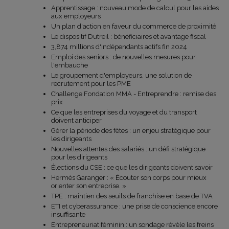
Apprentissage : nouveau mode de calcul pour les aides
aux employeurs
Un plan d'action en faveur du commerce de proximité
Le dispositif Dutreil : bénéficiaires et avantage fiscal
3,874 millions d'indépendants actifs fin 2024
Emploi des seniors : de nouvelles mesures pour
l'embauche
Le groupement d'employeurs, une solution de
recrutement pour les PME
Challenge Fondation MMA - Entreprendre : remise des
prix
Ce que les entreprises du voyage et du transport
doivent anticiper
Gérer la période des fêtes : un enjeu stratégique pour
les dirigeants
Nouvelles attentes des salariés : un défi stratégique
pour les dirigeants
Élections du CSE : ce que les dirigeants doivent savoir
Hermès Garanger : « Écouter son corps pour mieux
orienter son entreprise. »
TPE : maintien des seuils de franchise en base de TVA
ETI et cyberassurance : une prise de conscience encore
insuffisante
Entrepreneuriat féminin : un sondage révèle les freins