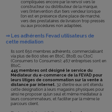
compliquées encore par le renvoi vers le
constructeur ou distributeur de la marque,
vers l’intervention d’un tiers vendeur lorsque
l’on est en présence d’une place de marché,
vers des prestataires de livraison trop pressés
ou aux procédures non adaptées.
⇒ Les adhérents Fevad utilisateurs de
cette médiation
Ils sont 650 membres adhérents, commercialisant
via plus de 800 sites en BtoC, BtoB, ou CtoC
(Consumers to Consumers); 467 entreprises sont en
BtoC.
445 membres ont désigné le service du
Médiateur du e-commerce de la FEVAD pour
leurs litiges de consommation sur la vente à
distance par internet.
32 d’entre eux ont étendu
cette désignation à leurs magasins physiques pour
ainsi ne proposer qu’un seul et même médiateur à
leurs consommateurs, et faciliter par là même le
parcours client.