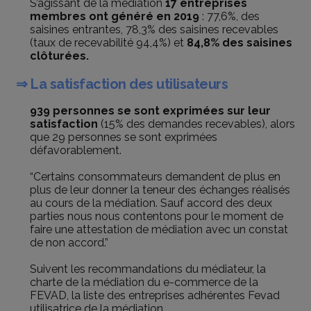
S’agissant de la médiation
17 entreprises
membres ont généré en 2019
: 77,6%, des
saisines entrantes, 78,3% des saisines recevables
(taux de recevabilité 94,4%) et
84,8% des saisines
clôturées.
⇒ La satisfaction des utilisateurs
939 personnes se sont exprimées sur leur
satisfaction
(15% des demandes recevables), alors
que 29 personnes se sont exprimées
défavorablement.
“Certains consommateurs demandent de plus en
plus de leur donner la teneur des échanges réalisés
au cours de la médiation. Sauf accord des deux
parties nous nous contentons pour le moment de
faire une attestation de médiation avec un constat
de non accord.”
Suivent les recommandations du médiateur, la
charte de la médiation du e-commerce de la
FEVAD, la liste des entreprises adhérentes Fevad
utilisatrice de la médiation.