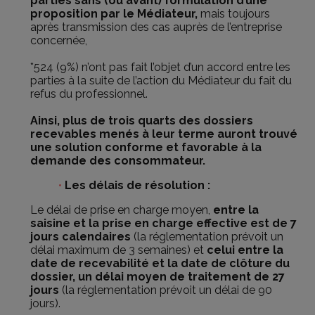
parties sans (ou avant) formulation d’une
proposition par le Médiateur,
mais toujours
après transmission des cas auprès de l’entreprise
concernée,
*524 (9%) n’ont pas fait l’objet d’un accord entre les
parties à la suite de l’action du Médiateur du fait du
refus du professionnel.
Ainsi, plus de trois quarts des dossiers
recevables menés à leur terme auront trouvé
une solution conforme et favorable à la
demande des consommateur.
Les délais de résolution :
Le délai de prise en charge moyen,
entre la
saisine et la prise en charge effective est de 7
jours calendaires
(la réglementation prévoit un
délai maximum de 3 semaines) et
celui entre la
date de recevabilité et la date de clôture du
dossier, un délai moyen de traitement de 27
jours
(la réglementation prévoit un délai de 90
jours).