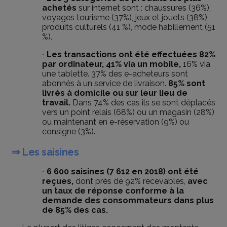
achetés
sur internet sont : chaussures (36%),
voyages tourisme (37%), jeux et jouets (38%),
produits culturels (41 %), mode habillement (51
%).
Les transactions ont été effectuées 82%
par ordinateur, 41% via un mobile,
16% via
une tablette. 37% des e-acheteurs sont
abonnés à un service de livraison.
85% sont
livrés à domicile ou sur leur lieu de
travail.
Dans 74% des cas ils se sont déplacés
vers un point relais (68%) ou un magasin (28%)
ou maintenant en e-réservation (9%) ou
consigne (3%).
⇒ Les saisines
6 600 saisines (7 612 en 2018) ont été
reçues,
dont près de 92% recevables,
avec
un taux de réponse conforme à la
demande des consommateurs dans plus
de 85% des cas.