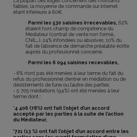
La plupart des litiges concernent des montants
faibles, la moyenne de commande sur internet
étant inférieure à 60€.
Parmi les 530 saisines irrecevables,
62%
étaient hors champ de compétence du
Médiateur (contrat de vente non formé…
CNIL…), 24% infondées ou abusives, 10% du
fait de l’absence de démarche préalable écrite
auprès du professionnel concerné.
Parmi les 6 094 saisines recevables,
- 6% n’ont pas été menées à leur terme du fait du
refus du professionnel d’entrer en médiation ou de
désistements de l’une ou l’autre des parties.
- 5 705 médiations (94%) ont été menées à leur
terme dont :
*4 406 (78%) ont fait l’objet d’un accord
accepté par les parties à la suite de l’action
du Médiateur,
*721 (13 %) ont fait l’objet d’un accord entre les