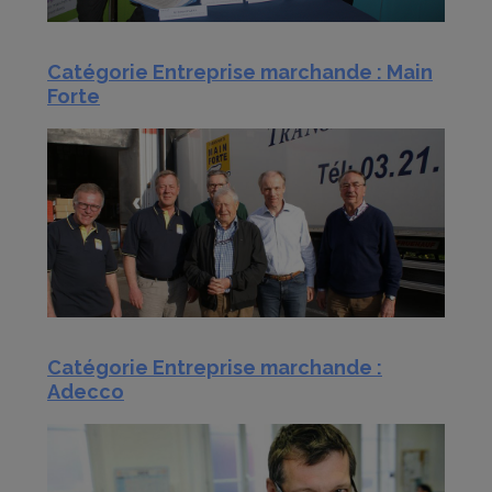
Catégorie Entreprise marchande : Main
Forte
Catégorie Entreprise marchande :
Adecco