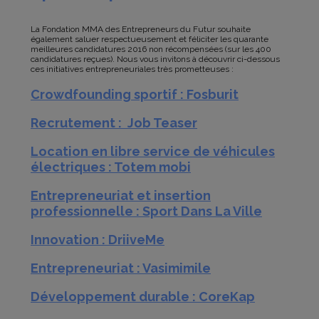
La Fondation MMA des Entrepreneurs du Futur souhaite
également saluer respectueusement et féliciter les quarante
meilleures candidatures 2016 non récompensées (sur les 400
candidatures reçues). Nous vous invitons à découvrir ci-dessous
ces initiatives entrepreneuriales très prometteuses :
Crowdfounding sportif : Fosburit
Recrutement : Job Teaser
Location en libre service de véhicules
électriques : Totem mobi
Entrepreneuriat et insertion
professionnelle : Sport Dans La Ville
Innovation : DriiveMe
Entrepreneuriat : Vasimimile
Développement durable : CoreKap