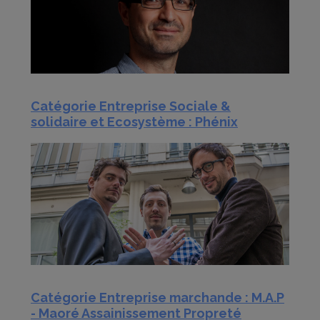
Catégorie Entreprise Sociale &
solidaire et Ecosystème : Phénix
Catégorie Entreprise marchande : M.A.P
- Maoré Assainissement Propreté