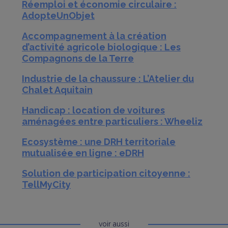
Réemploi et économie circulaire :
AdopteUnObjet
Accompagnement à la création
d’activité agricole biologique : Les
Compagnons de la Terre
Industrie de la chaussure : L’Atelier du
Chalet Aquitain
Handicap : location de voitures
aménagées entre particuliers : Wheeliz
Ecosystème : une DRH territoriale
mutualisée en ligne : eDRH
Solution de participation citoyenne :
TellMyCity
voir aussi