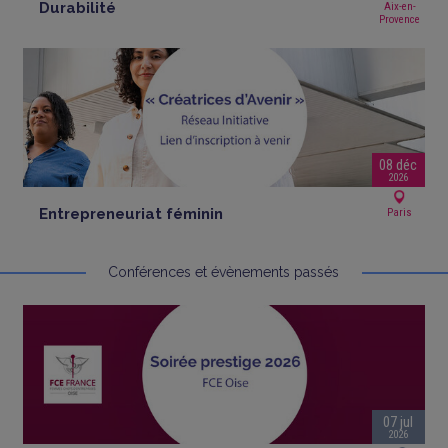
Durabilité
Aix-en-
Provence
08 déc
2026
Entrepreneuriat féminin
Paris
Conférences et évènements passés
07 jul
2026