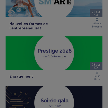
29 avr
2026
Nouvelles formes de
Aix-en-
Provence
l'entrepreneuriat
23 avr
2026
Engagement
Saint-
Ours