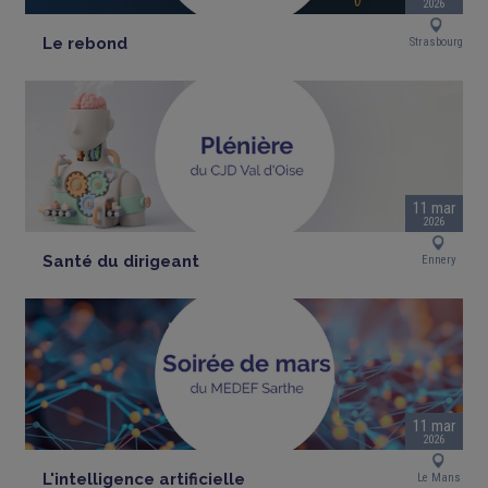
2026
Le rebond
Strasbourg
11 mar
2026
Santé du dirigeant
Ennery
11 mar
2026
L'intelligence artificielle
Le Mans