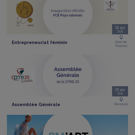
30 avr
2026
Entrepreneuriat féminin
Salon-de-
Provence
29 avr
2026
Assemblée Générale
Besançon