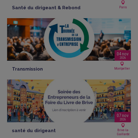
Santé du dirigeant & Rebond
Paris
04 nov
2026
Transmission
Montpellier
07 nov
2026
santé du dirigeant
Brive-la-
Gaillarde