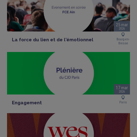
25 mar
2026
La force du lien et de l'émotionnel
Bourg-en-
Bresse
17 mar
2026
Engagement
Paris