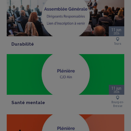
11 jun
2026
Durabilité
Tours
11 jun
2026
Santé mentale
Bourg-en-
Bresse