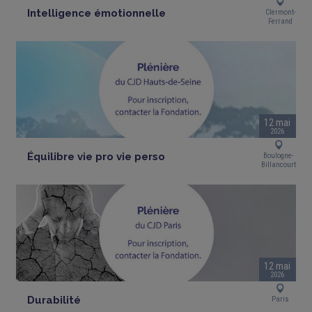
Intelligence émotionnelle
Clermont-
Ferrand
12 mai
2026
Équilibre vie pro vie perso
Boulogne-
Billancourt
12 mai
2026
Durabilité
Paris