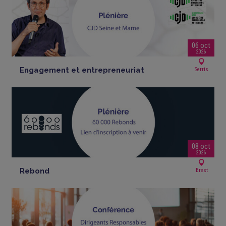
06 oct
2026
Engagement et entrepreneuriat
Serris
08 oct
2026
Rebond
Brest