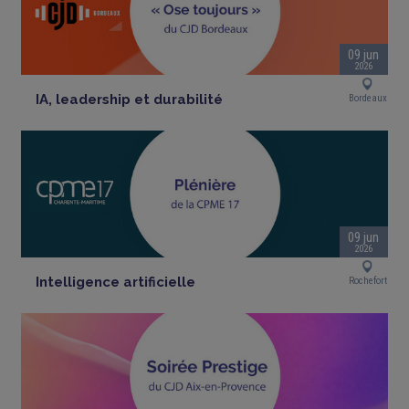
09 jun
2026
IA, leadership et durabilité
Bordeaux
09 jun
2026
Intelligence artificielle
Rochefort