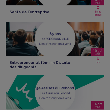
2026
Santé de l'entreprise
Saint-
Brieuc
15 oct
2026
Entrepreneuriat féminin & santé
Lille
des dirigeants
16 oct
2026