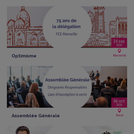
24 sep
2026
Optimisme
Marseille
06 oct
2026
Assemblée Générale
Brest