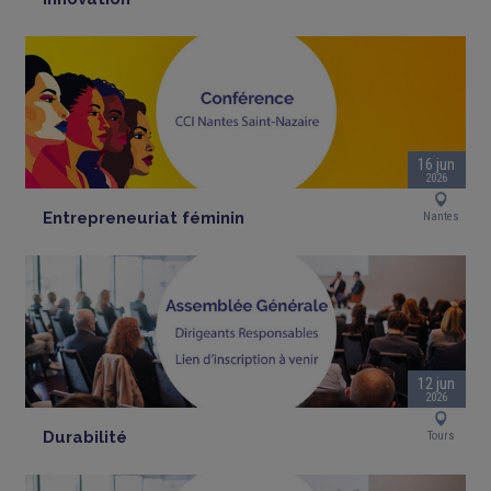
16 jun
2026
Entrepreneuriat féminin
Nantes
12 jun
2026
Durabilité
Tours