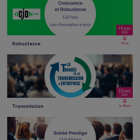
19 nov
2026
Robustesse
Paris
25 nov
2026
Transmission
Le Mans