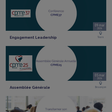
09 mar
2026
Engagement Leadership
Tours
05 mar
2026
Assemblée Générale
Besançon