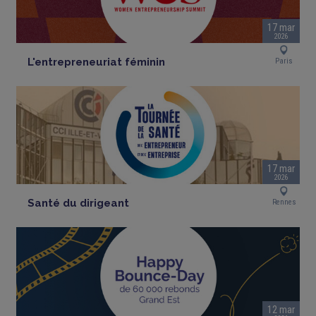
17 mar
2026
L'entrepreneuriat féminin
Paris
17 mar
2026
Santé du dirigeant
Rennes
12 mar