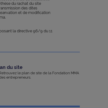
thèse du rachat du site
transmission des dites
nservation et de modification
mma.
sposant la directive 96/9 du 11
an du site
Retrouvez le plan de site de la Fondation MMA
des entrepreneurs.