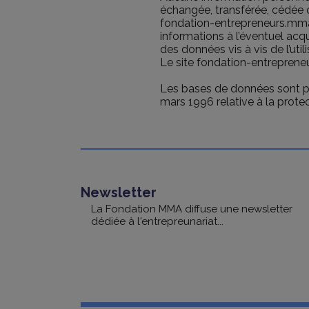
échangée, transférée, cédée o
fondation-entrepreneurs.mma a
informations à l’éventuel acq
des données vis à vis de l’u
Le site fondation-entreprene
Les bases de données sont pro
mars 1996 relative à la prote
Newsletter
La Fondation MMA diffuse une newsletter
dédiée à l'entrepreunariat...