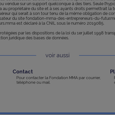
u vendue sur un support quelconque à des tiers. Seule l’hypo
u propriétaire du site et à ses ayants droits permettrait la 
uéreur qui serait à son tour tenu de la même obligation de co
tilisateur du site fondation-mma-des-entrepreneurs-du-futur.
urs.mma est déclaré à la CNIL sous le numéro 2019085.
tégées par les dispositions de la loi du 1er juillet 1998 tran
ction juridique des bases de données.
voir aussi
Contact
Pl
Pour contacter la Fondation MMA par courrier,
téléphone ou mail.