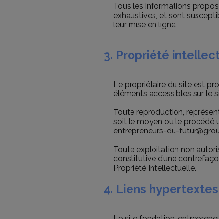
Tous les informations proposé
exhaustives, et sont suscepti
leur mise en ligne.
3. Propriété intelle
Le propriétaire du site est pro
éléments accessibles sur le s
Toute reproduction, représent
soit le moyen ou le procédé ut
entrepreneurs-du-futur@gro
Toute exploitation non autor
constitutive d’une contrefaç
Propriété Intellectuelle.
4. Liens hypertextes
Le site fondation-entrepreneu