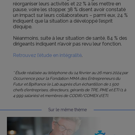
réorganiser leurs activités et 22 % à les mettre en
pause, voire les stopper. 38 % disent avoir constaté
un impact sur leurs collaborateurs – parmi eux, 24 %
indiquent que la situation a développé l’esprit
d’équipe.
Néanmoins, suite à leur situation de santé, 84 % des
dirigeants indiquent n’avoir pas revu leur fonction.
Retrouvez l’étude en intégralité
.
* Étude réalisée au téléphone du 14 février au 26 mars 2024 par
Occurrence pour la Fondation MMA des Entrepreneurs du
Futur et Bpifrance le Lab auprès d’un échantillon de 1 500
chefs d’entreprises, directeurs, gérants de TPE, PME et ETI (1 à
4 999 salariés) et membres de CODIR/COMEX d’ETI.
Sur le même thème