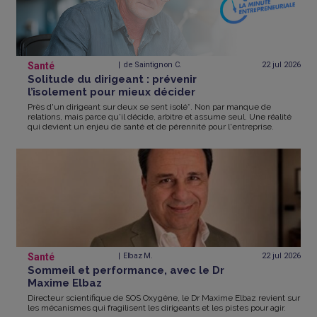
Santé
de Saintignon C.
22 jul
2026
Solitude du dirigeant : prévenir
l’isolement pour mieux décider
Près d'un dirigeant sur deux se sent isolé*. Non par manque de
relations, mais parce qu'il décide, arbitre et assume seul. Une réalité
qui devient un enjeu de santé et de pérennité pour l'entreprise.
Santé
Elbaz M.
22 jul
2026
Sommeil et performance, avec le Dr
Maxime Elbaz
Directeur scientifique de SOS Oxygène, le Dr Maxime Elbaz revient sur
les mécanismes qui fragilisent les dirigeants et les pistes pour agir.