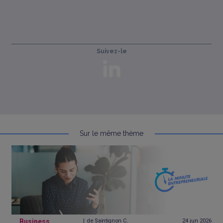
Suivez-le
Sur le même thème
Business
de Saintignon C.
24 jun
2026