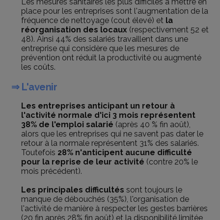
Les mesures sanitaires les plus difficiles à mettre en
place pour les entreprises sont l'augmentation de la
fréquence de nettoyage (cout élevé) et
la
réorganisation des locaux
(respectivement 52 et
48). Ainsi 44% des salariés travaillent dans une
entreprise qui considère que les mesures de
prévention ont réduit la productivité ou augmenté
les coûts.
⇒ L'avenir
Les entreprises anticipant un retour à
l'activité normale d'ici 3 mois représentent
38% de l'emploi salarié
(après 40 % fin août),
alors que les entreprises qui ne savent pas dater le
retour à la normale représentent 31% des salariés.
Toutefois
28% n'anticipent aucune difficulté
pour la reprise de leur activité
(contre 20% le
mois précédent).
Les principales difficultés
sont toujours le
manque de débouchés (35%), l'organisation de
l'activité de manière à respecter les gestes barrières
(20 fin après 28% fin août) et la disponibilité limitée