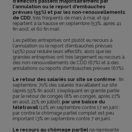
d'effectifs passent majoritairement par
l'annulation ou le report d'embauches
prévues (55%) et par les non-renouvellements
de CDD
, très fréquents de mars à mai, et qui
repartent à la hausse en septembre (53%, après 41
fin août, et 60 fin mai).
Les petites entreprises ont plutôt eu recours à
l'annulation ou le report d'embauches prévues
(45%) pour réduire leurs effectifs, alors que les
grandes entreprises ont très largement eu recours à
des non-renouvellements de CDD (67%) et à des
annulations ou reports d'embauches prévues (67%).
Le retour des salariés sur site se confirme
: fin
septembre, 70% des salariés travaillaient sur site
(après 55% fin août), s'expliquant en grande partie
par le retour de congés (8% en congés, après 27%
en août, 21% en juillet),
par une baisse du
télétravail
(12% en septembre contre 17 en juin) ;
par contre le chômage partiel complet est peu
important (3% en septembre contre 7 en juin).
Le recours au chômage partiel
ne représente