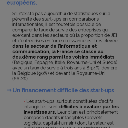
européens.
S’il n’existe pas aujourd’hui de statistiques sur la
pérennité des start-ups en comparaisons
internationales, Il est toutefois possible de
comparer le taux de survie des entreprises qui
exercent dans les secteurs où la proportion de JEI
et d’entreprises en forte croissance est très élevée :
dans le secteur de l’informatique et
communication, la France se classe au
deuxième rang parmi les voisins immédiats
(Belgique, Espagne, Italie, Royaume-Uni et Suède)
avec un taux de survie à trois ans à 89,4%, derrière
la Belgique (90%) et devant le Royaume-Uni
(66,2%).
⇒ Un financement difficile des start-ups
Les start-ups, surtout constituées d’actifs
intangibles, sont
difficiles à évaluer par les
investisseurs.
Leur bilan est principalement
composé d’actifs intangibles (brevets,
logiciels, capital-humain) dont la valeur est