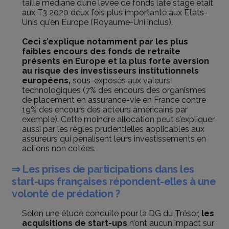
taille médiane d’une levée de fonds late stage était
aux T3 2020 deux fois plus importante aux États-
Unis qu’en Europe (Royaume-Uni inclus).
Ceci s’explique notamment par les plus
faibles encours des fonds de retraite
présents en Europe et la plus forte aversion
au risque des investisseurs institutionnels
européens,
sous-exposés aux valeurs
technologiques (7% des encours des organismes
de placement en assurance-vie en France contre
19% des encours des acteurs américains par
exemple). Cette moindre allocation peut s’expliquer
aussi par les règles prudentielles applicables aux
assureurs qui pénalisent leurs investissements en
actions non cotées.
⇒ Les prises de participations dans les
start-ups françaises répondent-elles à une
volonté de prédation ?
Selon une étude conduite pour la DG du Trésor,
les
acquisitions de start-ups
n’ont aucun impact sur