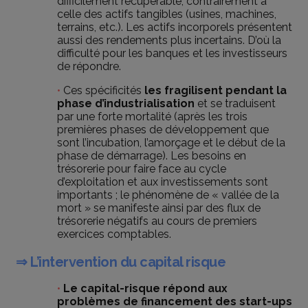
difficilement récupérable, contrairement à
celle des actifs tangibles (usines, machines,
terrains, etc.). Les actifs incorporels présentent
aussi des rendements plus incertains. D’où la
difficulté pour les banques et les investisseurs
de répondre.
Ces spécificités
les fragilisent pendant la
phase d’industrialisation
et se traduisent
par une forte mortalité (après les trois
premières phases de développement que
sont l’incubation, l’amorçage et le début de la
phase de démarrage). Les besoins en
trésorerie pour faire face au cycle
d’exploitation et aux investissements sont
importants ; le phénomène de « vallée de la
mort » se manifeste ainsi par des flux de
trésorerie négatifs au cours de premiers
exercices comptables.
⇒ L’intervention du capital risque
Le capital-risque répond aux
problèmes de financement des start-ups