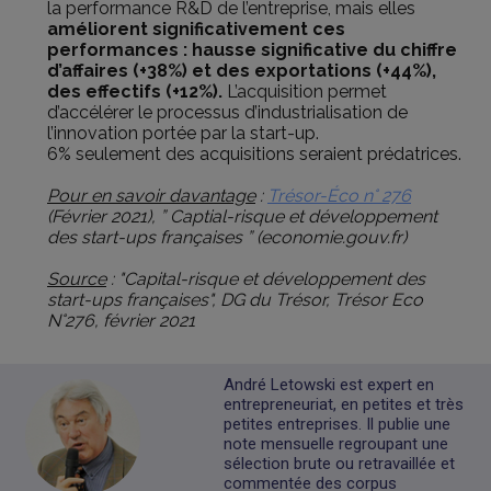
la performance R&D de l’entreprise, mais elles
améliorent significativement ces
performances : hausse significative du chiffre
d’affaires (+38%) et des exportations (+44%),
des effectifs (+12%).
L’acquisition permet
d’accélérer le processus d’industrialisation de
l’innovation portée par la start-up.
6% seulement des acquisitions seraient prédatrices.
Pour en savoir davantage
:
Trésor-Éco n° 276
(Février 2021), ” Captial-risque et développement
des start-ups françaises ” (economie.gouv.fr)
Source
: "Capital-risque et développement des
start-ups françaises", DG du Trésor, Trésor Eco
N°276, février 2021
André Letowski est expert en
entrepreneuriat, en petites et très
petites entreprises. Il publie une
note mensuelle regroupant une
sélection brute ou retravaillée et
commentée des corpus