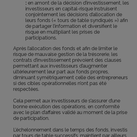
:
en amont de la décision d’investissement, les
investisseurs en capital-risque instruisent
conjointement les décisions d’allocation de
leurs fonds (« tours de table syndiqués ») afin
de partager l’information et diversifient le
risque en multipliant les prises de
participations.
Après l’allocation des fonds et afin de limiter le
risque de mauvaise gestion de la trésorerie, les
contrats d’investissement prévoient des clauses
permettant aux investisseurs d’augmenter
ultérieurement leur part aux fonds propres,
diminuant symétriquement celle des entrepreneurs
si des cibles opérationnelles n’ont pas été
respectées.
Cela permet aux investisseurs de s’assurer d’une
bonne exécution des opérations, en conformité
avec le plan d’affaires validé au moment de la prise
de participation.
L’échelonnement dans le temps des fonds, investis
par tours de table successifs, maintient par ailleurs