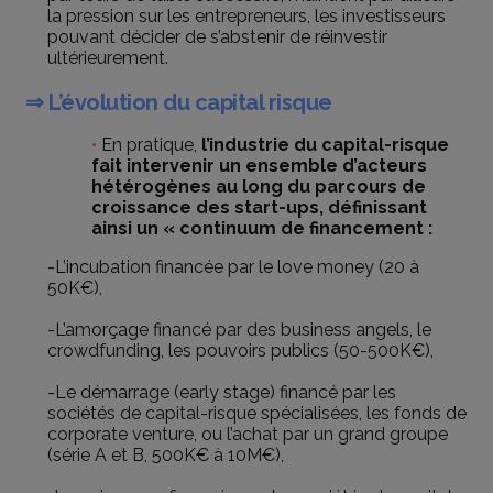
la pression sur les entrepreneurs, les investisseurs
pouvant décider de s’abstenir de réinvestir
ultérieurement.
⇒ L’évolution du capital risque
En pratique,
l’industrie du capital-risque
fait intervenir un ensemble d’acteurs
hétérogènes au long du parcours de
croissance des start-ups, définissant
ainsi un « continuum de financement :
-L’incubation financée par le love money (20 à
50K€),
-L’amorçage financé par des business angels, le
crowdfunding, les pouvoirs publics (50-500K€),
-Le démarrage (early stage) financé par les
sociétés de capital-risque spécialisées, les fonds de
corporate venture, ou l’achat par un grand groupe
(série A et B, 500K€ à 10M€),