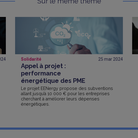
Sur le même thème
024
Solidarité
25 mar
2024
Appel à projet :
performance
énergétique des PME
Le projet EENergy propose des subventions
allant jusqu’à 10 000 € pour les entreprises
cherchant à améliorer leurs dépenses
énergétiques.