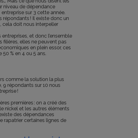
ns… Mais ce que nous disent les
leur niveau de dépendance
entreprise sur 3 cette année.
répondants ! Il existe donc un
, cela doit nous interpeller
 entreprises, et donc l’ensemble
 filières, elles ne peuvent pas
 économiques en plein essor, ces
e 50 % en 4 ou 5 ans.
jours comme la solution la plus
e, 9 répondants sur 10 nous
reprise !
ères premières : on a créé des
 le nickel et les autres éléments
Il existe des dépendances
 rapatrier certaines lignes de