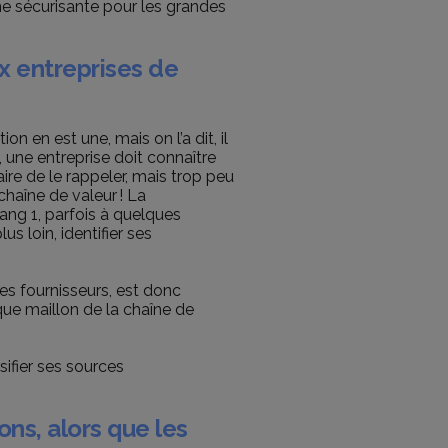
ne sécurisante pour les grandes
x entreprises de
on en est une, mais on l’a dit, il
, une entreprise doit connaître
ire de le rappeler, mais trop peu
haîne de valeur ! La
ang 1, parfois à quelques
us loin, identifier ses
ses fournisseurs, est donc
aque maillon de la chaîne de
rsifier ses sources
ns, alors que les