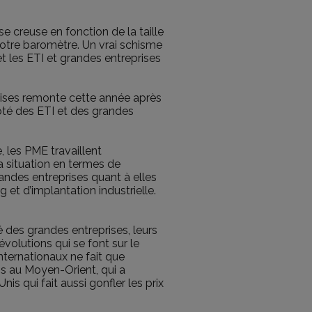
e creuse en fonction de la taille
notre baromètre. Un vrai schisme
et les ETI et grandes entreprises
rises remonte cette année après
 côté des ETI et des grandes
, les PME travaillent
a situation en termes de
andes entreprises quant à elles
g et d’implantation industrielle.
 des grandes entreprises, leurs
volutions qui se font sur le
internationaux ne fait que
ons au Moyen-Orient, qui a
is qui fait aussi gonfler les prix