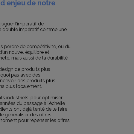
nd enjeu de notre
juguer l’impératif de
ir ce double impératif comme une
ns perdre de compétitivité, ou du
’un nouvel équilibre et
eté, mais aussi de la durabilité.
esign de produits plus
urquoi pas avec des
oncevoir des produits plus
ins plus localement.
ts industriels, pour optimiser
s années du passage à l’échelle
ents ont déjà tenté de le faire
 généraliser des offres
 moment pour repenser les offres