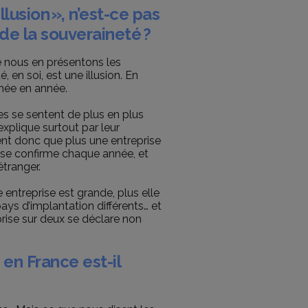
lusion », n’est-ce pas
de la souveraineté ?
nous en présentons les
en soi, est une illusion. En
année en année.
les se sentent de plus en plus
xplique surtout par leur
nt donc que plus une entreprise
ui se confirme chaque année, et
étranger.
 entreprise est grande, plus elle
ays d’implantation différents… et
rise sur deux se déclare non
en France est-il