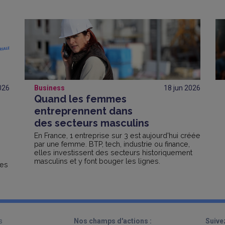
026
Business
18 jun
2026
Quand les femmes
entreprennent dans
des secteurs masculins
En France, 1 entreprise sur 3 est aujourd'hui créée
par une femme. BTP, tech, industrie ou finance,
elles investissent des secteurs historiquement
masculins et y font bouger les lignes.
tes
se
s
Nos champs d'actions :
Suive