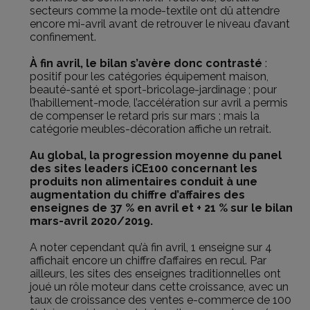
secteurs comme la mode-textile ont dû attendre
encore mi-avril avant de retrouver le niveau d’avant
confinement.
À fin avril, le bilan s’avère donc contrasté
:
positif pour les catégories équipement maison,
beauté-santé et sport-bricolage-jardinage ; pour
l’habillement-mode, l’accélération sur avril a permis
de compenser le retard pris sur mars ; mais la
catégorie meubles-décoration affiche un retrait.
Au global, la progression moyenne du panel
des sites leaders iCE100 concernant les
produits non alimentaires conduit à une
augmentation du chiffre d’affaires des
enseignes de 37 % en avril et + 21 % sur le bilan
mars-avril 2020/2019.
A noter cependant qu’à fin avril, 1 enseigne sur 4
affichait encore un chiffre d’affaires en recul. Par
ailleurs, les sites des enseignes traditionnelles ont
joué un rôle moteur dans cette croissance, avec un
taux de croissance des ventes e-commerce de 100