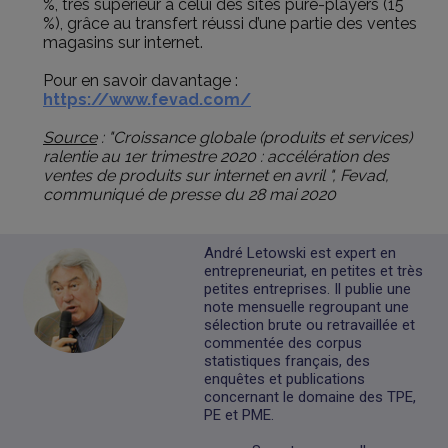
%, très supérieur à celui des sites pure-players (15
%), grâce au transfert réussi d’une partie des ventes
magasins sur internet.
Pour en savoir davantage :
https://www.fevad.com/
Source
: "Croissance globale (produits et services)
ralentie au 1er trimestre 2020 : accélération des
ventes de produits sur internet en avril ", Fevad,
communiqué de presse du 28 mai 2020
André Letowski est expert en
entrepreneuriat, en petites et très
petites entreprises. Il publie une
note mensuelle regroupant une
sélection brute ou retravaillée et
commentée des corpus
statistiques français, des
enquêtes et publications
concernant le domaine des TPE,
PE et PME.