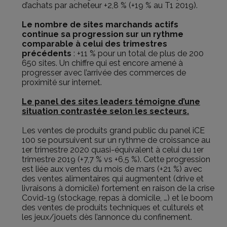
d’achats par acheteur +2,8 % (+19 % au T1 2019).
Le nombre de sites marchands actifs
continue sa progression sur un rythme
comparable à celui des trimestres
précédents
: +11 % pour un total de plus de 200
650 sites. Un chiffre qui est encore amené à
progresser avec l’arrivée des commerces de
proximité sur internet.
Le panel des sites leaders témoigne d’une
situation contrastée selon les secteurs.
Les ventes de produits grand public du panel iCE
100 se poursuivent sur un rythme de croissance au
1er trimestre 2020 quasi-équivalent à celui du 1er
trimestre 2019 (+7,7 % vs +6,5 %). Cette progression
est liée aux ventes du mois de mars (+21 %) avec
des ventes alimentaires qui augmentent (drive et
livraisons à domicile) fortement en raison de la crise
Covid-19 (stockage, repas à domicile, …) et le boom
des ventes de produits techniques et culturels et
les jeux/jouets dès l’annonce du confinement.