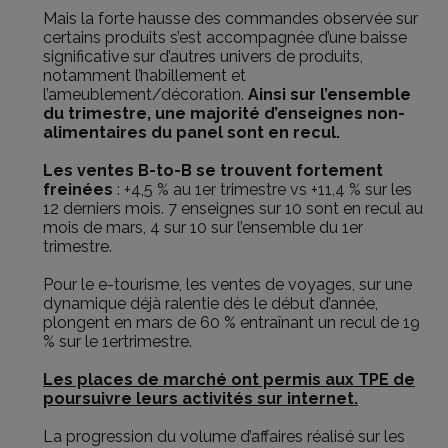
Mais la forte hausse des commandes observée sur
certains produits s’est accompagnée d’une baisse
significative sur d’autres univers de produits,
notamment l’habillement et
l’ameublement/décoration.
Ainsi sur l’ensemble
du trimestre, une majorité d’enseignes non-
alimentaires du panel sont en recul.
Les ventes B-to-B se trouvent fortement
freinées
: +4,5 % au 1er trimestre vs +11,4 % sur les
12 derniers mois. 7 enseignes sur 10 sont en recul au
mois de mars, 4 sur 10 sur l’ensemble du 1er
trimestre.
Pour le e-tourisme, les ventes de voyages, sur une
dynamique déjà ralentie dès le début d’année,
plongent en mars de 60 % entraînant un recul de 19
% sur le 1ertrimestre.
Les places de marché ont permis aux TPE de
poursuivre leurs activités sur internet.
La progression du volume d’affaires réalisé sur les