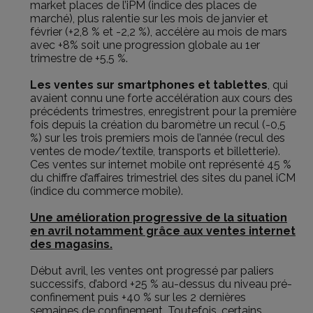
market places de l’iPM (indice des places de
marché), plus ralentie sur les mois de janvier et
février (+2,8 % et -2,2 %), accélère au mois de mars
avec +8% soit une progression globale au 1er
trimestre de +5,5 %.
Les ventes sur smartphones et tablettes
, qui
avaient connu une forte accélération aux cours des
précédents trimestres, enregistrent pour la première
fois depuis la création du baromètre un recul (-0,5
%) sur les trois premiers mois de l’année (recul des
ventes de mode/textile, transports et billetterie).
Ces ventes sur internet mobile ont représenté 45 %
du chiffre d’affaires trimestriel des sites du panel iCM
(indice du commerce mobile).
Une amélioration progressive de la situation
en avril notamment grâce aux ventes internet
des magasins.
Début avril, les ventes ont progressé par paliers
successifs, d’abord +25 % au-dessus du niveau pré-
confinement puis +40 % sur les 2 dernières
semaines de confinement. Toutefois, certains