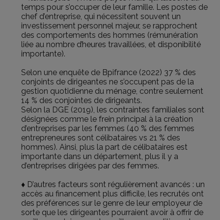
temps pour s’occuper de leur famille. Les postes de
chef d’entreprise, qui nécessitent souvent un
investissement personnel majeur, se rapprochent
des comportements des hommes (rémunération
liée au nombre d’heures travaillées, et disponibilité
importante).
Selon une enquête de Bpifrance (2022) 37 % des
conjoints de dirigeantes ne s’occupent pas de la
gestion quotidienne du ménage, contre seulement
14 % des conjointes de dirigeants.
Selon la DGE (2019), les contraintes familiales sont
désignées comme le frein principal à la création
d’entreprises par les femmes (40 % des femmes
entrepreneures sont célibataires vs 21 % des
hommes). Ainsi, plus la part de célibataires est
importante dans un département, plus il y a
d’entreprises dirigées par des femmes.
♦ D’autres facteurs sont régulièrement avancés : un
accès au financement plus difficile, les recrutés ont
des préférences sur le genre de leur employeur de
sorte que les dirigeantes pourraient avoir à offrir de