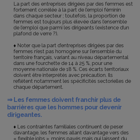
La part des entreprises dirigées par des femmes est
fortement corrélée à la part de l’emploi féminin
dans chaque secteur ; toutefois, la proportion de
femmes est toujours plus élevée dans l’ensemble
de l’emploi que parmi les dirigeants (existence d’un
plafond de verre ?).
♦ Noter que la part d’entreprises dirigées par des
femmes n’est pas homogène sur l’ensemble du
territoire français, variant au niveau départemental
dans une fourchette de 14 à 25 %, pour une
moyenne nationale de 18 %. Ces écarts territoriaux
doivent être interprétés avec précaution. Ils
reflètent notamment les spécificités sectorielles de
chaque département.
⇒ Les femmes doivent franchir plus de
barrières que les hommes pour devenir
dirigeantes.
♦ Les contraintes familiales continuent de peser
davantage, les femmes allant davantage vers des
« flexible jobs », moins payés mais qui laissent du