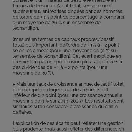
conservent un matelas de trésorerie (mesuré en
termes de trésorerie/actif total) sensiblement
supérieur aux entreprises dirigées par des hommes,
de l’ordre de + 1,5 point de pourcentage, à comparer
à un moyenne de 26 % sur l’ensemble de
l’échantillon.
(mesuré en termes de capitaux propres/passif
total) plus important, de l’ordre de + 1,5 à + 2 point
selon les années (pour une moyenne de 31 % sur
l’ensemble de l’échantillon). Cet écart s’explique en
premier lieu par une propension plus faible à verser
des dividendes de – 1 à – 2 points (pour une
moyenne de 30 %).
♦ Mais leur taux de croissance annuel de l’actif total
des entreprises dirigées par des femmes est
inférieur de 0,2 point (pour une croissance annuelle
moyenne de 9 % sur 2019-2023). Les résultats sont
similaires si l’on considère la croissance du chiffre
d’affaires.
L’explication de ces écarts peut refléter une gestion
plus prudente, mais aussi refléter des différences en