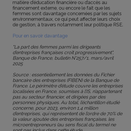
matière d’éducation financière ou d’accès au
financement externe, ou encore le fait que les
femmes sont davantage concernées par les sujets
environnementaux, ce qui peut affecter leurs choix
de gestion, à travers notamment leur politique RSE.
Pour en savoir davantage
"La part des femmes parmi les dirigeants
d’entreprises françaises croît progressivement",
Banque de France, bulletin N°257/1, mars/avril
2025
Source : essentiellement les données du Fichier
bancaire des entreprises (FIBEN) de la Banque de
France. Le périmètre d’étude couvre les entreprises
localisées en France, soumises à l’IS, n’appartenant
pas au secteur financier, et dirigées par des
personnes physiques. Au total, l’échantillon étudié
concerne, pour 2023, environ 1,4 million
d’entreprises, qui représentent de l’ordre de 70% de
la valeur ajoutée des entreprises françaises. les
microentrepreneurs (au sens fiscal du terme) ne
sont pas inclus dans cette étude.