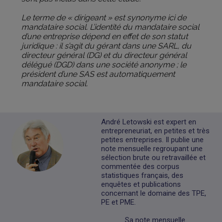
Le terme de « dirigeant » est synonyme ici de
mandataire social. L’identité du mandataire social
d’une entreprise dépend en effet de son statut
juridique : il s’agit du gérant dans une SARL, du
directeur général (DG) et du directeur général
délégué (DGD) dans une société anonyme ; le
président d’une SAS est automatiquement
mandataire social.
André Letowski est expert en
entrepreneuriat, en petites et très
petites entreprises. Il publie une
note mensuelle regroupant une
sélection brute ou retravaillée et
commentée des corpus
statistiques français, des
enquêtes et publications
concernant le domaine des TPE,
PE et PME.
Sa note mensuelle.