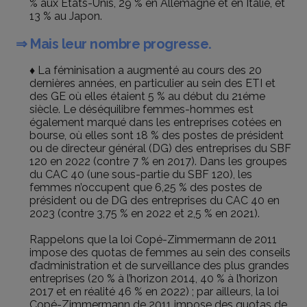
% aux États-Unis, 29 % en Allemagne et en Italie, et
13 % au Japon.
⇒ Mais leur nombre progresse.
♦ La féminisation a augmenté au cours des 20
dernières années, en particulier au sein des ETI et
des GE où elles étaient 5 % au début du 21éme
siècle. Le déséquilibre femmes-hommes est
également marqué dans les entreprises cotées en
bourse, où elles sont 18 % des postes de président
ou de directeur général (DG) des entreprises du SBF
120 en 2022 (contre 7 % en 2017). Dans les groupes
du CAC 40 (une sous-partie du SBF 120), les
femmes n’occupent que 6,25 % des postes de
président ou de DG des entreprises du CAC 40 en
2023 (contre 3,75 % en 2022 et 2,5 % en 2021).
Rappelons que la loi Copé-Zimmermann de 2011
impose des quotas de femmes au sein des conseils
d’administration et de surveillance des plus grandes
entreprises (20 % à l’horizon 2014, 40 % à l’horizon
2017 et en réalité 46 % en 2022) ; par ailleurs, la loi
Copé-Zimmermann de 2011 impose des quotas de