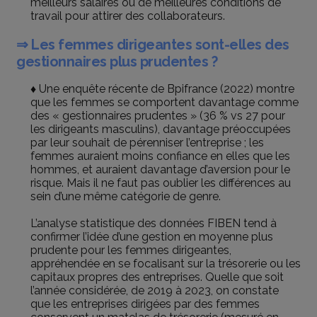
meilleurs salaires ou de meilleures conditions de
travail pour attirer des collaborateurs.
⇒ Les femmes dirigeantes sont-elles des
gestionnaires plus prudentes ?
♦ Une enquête récente de Bpifrance (2022) montre
que les femmes se comportent davantage comme
des « gestionnaires prudentes » (36 % vs 27 pour
les dirigeants masculins), davantage préoccupées
par leur souhait de pérenniser l’entreprise ; les
femmes auraient moins confiance en elles que les
hommes, et auraient davantage d’aversion pour le
risque. Mais il ne faut pas oublier les différences au
sein d’une même catégorie de genre.
L’analyse statistique des données FIBEN tend à
confirmer l’idée d’une gestion en moyenne plus
prudente pour les femmes dirigeantes,
appréhendée en se focalisant sur la trésorerie ou les
capitaux propres des entreprises. Quelle que soit
l’année considérée, de 2019 à 2023, on constate
que les entreprises dirigées par des femmes