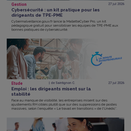
Gestion
27 jul
2026
Cybersécurité : un kit pratique pour les
dirigeants de TPE-PME
Cybermalveillance.gouv.fr lance la MalletteCyber Pro, un kit
pédagogique gratuit pour sensibiliser les équipes de TPE-PME aux
bonnes pratiques de cybersécurité.
Etude
de Saintignon C.
27 jul
2026
Emploi : les dirigeants misent sur la
stabilité
Face au manque de visibilité, les entreprises misent sur des
ajustements RH ciblés plutôt que sur des suppressions de postes
massives, selon l'enquête « Le travail en transitions » de l'Unédic*.