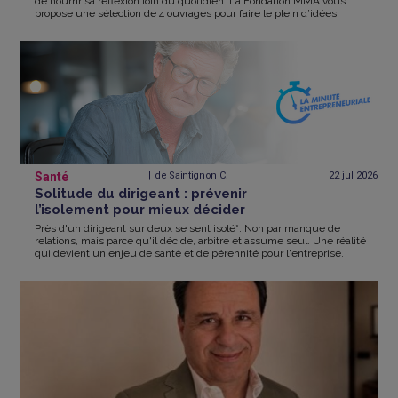
de nourrir sa réflexion loin du quotidien. La Fondation MMA vous
propose une sélection de 4 ouvrages pour faire le plein d’idées.
Santé
de Saintignon C.
22 jul
2026
Solitude du dirigeant : prévenir
l’isolement pour mieux décider
Près d'un dirigeant sur deux se sent isolé*. Non par manque de
relations, mais parce qu'il décide, arbitre et assume seul. Une réalité
qui devient un enjeu de santé et de pérennité pour l'entreprise.