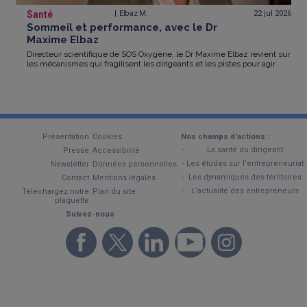
Santé
Elbaz M.
22 jul
2026
Sommeil et performance, avec le Dr
Maxime Elbaz
Directeur scientifique de SOS Oxygène, le Dr Maxime Elbaz revient sur
les mécanismes qui fragilisent les dirigeants et les pistes pour agir.
Présentation
Cookies
Nos champs d'actions :
La santé du dirigeant
Presse
Accessibilité
Les études sur l'entrepreneuriat
Newsletter
Données personnelles
Les dynamiques des territoires
Contact
Mentions légales
L’actualité des entrepreneurs
Téléchargez notre
Plan du site
plaquette
Suivez-nous