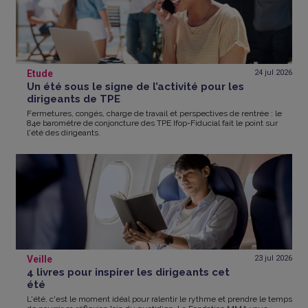
Etude
24 jul
2026
Un été sous le signe de l’activité pour les
dirigeants de TPE
Fermetures, congés, charge de travail et perspectives de rentrée : le
84e baromètre de conjoncture des TPE Ifop-Fiducial fait le point sur
l'été des dirigeants.
Veille
23 jul
2026
4 livres pour inspirer les dirigeants cet
été
L'été, c'est le moment idéal pour ralentir le rythme et prendre le temps