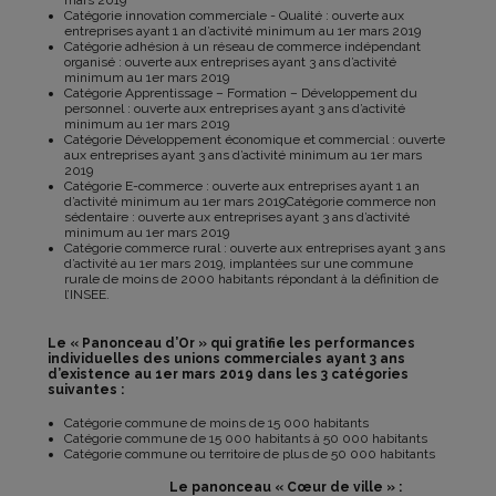
Catégorie innovation commerciale - Qualité : ouverte aux
entreprises ayant 1 an d’activité minimum au 1er mars 2019
Catégorie adhésion à un réseau de commerce indépendant
organisé : ouverte aux entreprises ayant 3 ans d’activité
minimum au 1er mars 2019
Catégorie Apprentissage – Formation – Développement du
personnel : ouverte aux entreprises ayant 3 ans d’activité
minimum au 1er mars 2019
Catégorie Développement économique et commercial : ouverte
aux entreprises ayant 3 ans d’activité minimum au 1er mars
2019
Catégorie E-commerce : ouverte aux entreprises ayant 1 an
d’activité minimum au 1er mars 2019Catégorie commerce non
sédentaire : ouverte aux entreprises ayant 3 ans d’activité
minimum au 1er mars 2019
Catégorie commerce rural : ouverte aux entreprises ayant 3 ans
d’activité au 1er mars 2019, implantées sur une commune
rurale de moins de 2000 habitants répondant à la définition de
l’INSEE.
Le « Panonceau d’Or » qui gratifie les performances
individuelles des unions commerciales ayant 3 ans
d’existence au 1er mars 2019 dans les 3 catégories
suivantes :
Catégorie commune de moins de 15 000 habitants
Catégorie commune de 15 000 habitants à 50 000 habitants
Catégorie commune ou territoire de plus de 50 000 habitants
Le panonceau « Cœur de ville » :