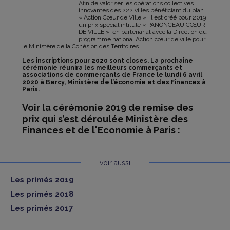
Afin de valoriser les opérations collectives
innovantes des 222 villes bénéficiant du plan
« Action Cœur de Ville », il est créé pour 2019
un prix spécial intitulé « PANONCEAU CŒUR
DE VILLE », en partenariat avec la Direction du
programme national Action cœur de ville pour
le Ministère de la Cohésion des Territoires.
Les inscriptions pour 2020 sont closes. La prochaine
cérémonie réunira les meilleurs commerçants et
associations de commerçants de France le lundi 6 avril
2020 à Bercy, Ministère de l’économie et des Finances à
Paris.
Voir la cérémonie 2019 de remise des
prix qui s’est déroulée Ministère des
Finances et de l'Economie à Paris :
voir aussi
Les primés 2019
Les primés 2018
Les primés 2017